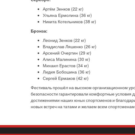
Артём Зенков (22 кг)
Ульяна Ермолина (36 кг)
Никита Котельников (38 кг)
Бронза:
Леонид Зенков (22 кг)
Владислав Ляшенко (26 кг)
Арсений Очертин (29 кг)
Алиса Малинина (30 кг)
Михаил Ерастов (34 кг)
Лидия Бобошина (36 кг)
Сергей Ермаков (42 кг)
Фестиваль прошёл на высоком организационном уров
безопасности гарантировали комфортные условия д
достижениями наших юных спортсменов и благодарим
новых встреч на татами и желаем всем спортсменам