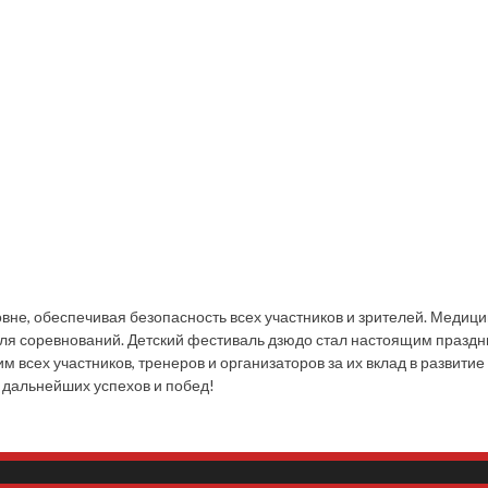
не, обеспечивая безопасность всех участников и зрителей. Медиц
ля соревнований. Детский фестиваль дзюдо стал настоящим праздн
 всех участников, тренеров и организаторов за их вклад в развити
 дальнейших успехов и побед!