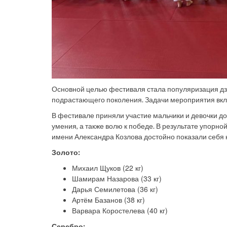
Основной целью фестиваля стала популяризация дз
подрастающего поколения. Задачи мероприятия вкл
В фестивале приняли участие мальчики и девочки д
умения, а также волю к победе. В результате упор
имени Александра Козлова достойно показали себя 
Золото:
Михаил Щуков (22 кг)
Шамирам Назарова (33 кг)
Дарья Семилетова (36 кг)
Артём Базанов (38 кг)
Варвара Коростелева (40 кг)
Серебро: