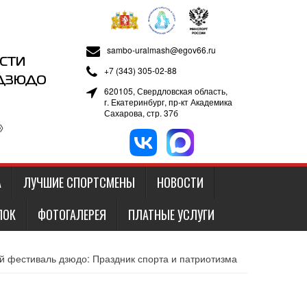
sambo-uralmash@egov66.ru
СТИ
+7 (343) 305-02-88
 ДЗЮДО
620105, Свердловская область,
г. Екатеринбург, пр-кт Академика
Сахарова, стр. 37б
»
А
ЛУЧШИЕ СПОРТСМЕНЫ
НОВОСТИ
ЛОК
ФОТОГАЛЕРЕЯ
ПЛАТНЫЕ УСЛУГИ
й фестиваль дзюдо: Праздник спорта и патриотизма