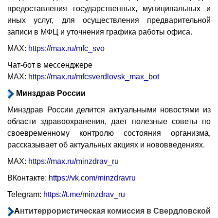
предоставления государственных, муниципальных и
иных услуг, для осуществления предварительной
записи в МФЦ и уточнения графика работы офиса.
МАХ:
https://max.ru/mfc_svo
Чат-бот в мессенджере
МАХ:
https://max.ru/mfcsverdlovsk_max_bot
Минздрав России
Минздрав России делится актуальными новостями из
области здравоохранения, дает полезные советы по
своевременному контролю состояния организма,
рассказывает об актуальных акциях и нововведениях.
MAX:
https://max.ru/minzdrav_ru
ВКонтакте:
https://vk.com/minzdravru
Telegram:
https://t.me/minzdrav_ru
А
нтитеррористическая комиссия в Свердловской